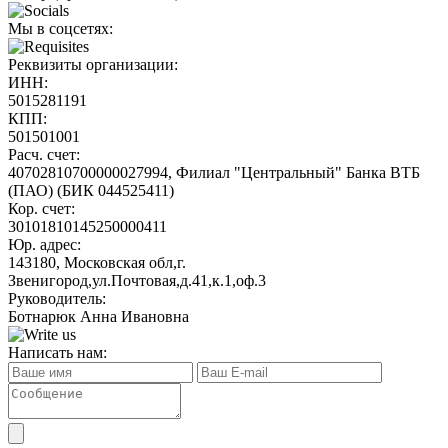
Мы в соцсетях:
Реквизиты организации:
ИНН:
5015281191
КПП:
501501001
Расч. счет:
40702810700000027994, Филиал "Центральный" Банка ВТБ
(ПАО) (БИК 044525411)
Кор. счет:
30101810145250000411
Юр. адрес:
143180, Московская обл,г.
Звенигород,ул.Почтовая,д.41,к.1,оф.3
Руководитель:
Ботнарюк Анна Ивановна
Написать нам: