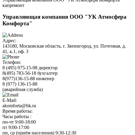
капремонт
Управляющая компания ООО "УК Атмосфера
Комфорта"
Адрес:
143180, Московская область, г. Звенигород, ул. Почтовая, д.
41, к.1, оф. 3
Телефон:
8 (495)
975-15-98 директор
8(495) 783-56-18 бухгалтер
8(977)136-15-88 инженер
8 (977)
136-15-88
(аварийная служба)
E-Mail:
akomforta@bk.ru
Время работы:
Часы работы :
пн-чт
9:00-18:00
пт
9:00-17:00
пн,
ср (приём населения)
9:30-12:30