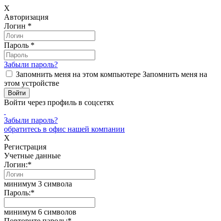
X
Авторизация
Логин
*
Пароль
*
Забыли пароль?
Запомнить меня на этом компьютере
Запомнить меня на
этом устройстве
Войти через профиль в соцсетях
Забыли пароль?
обратитесь в офис нашей компании
X
Регистрация
Учетные данные
Логин:
*
минимум 3 символа
Пароль:
*
минимум 6 символов
Повторите пароль:
*