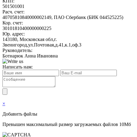
КПП:
501501001
Расч. счет:
40705810840000002149, ПАО Сбербанк (БИК 044525225)
Кор. счет:
30101810400000000225
Юр. адрес:
143180, Московская обл,г.
Звенигород,ул.Почтовая,д.41,к.1,оф.3
Руководитель:
Ботнарюк Анна Ивановна
Написать нам:
×
Добавить файлы
Превышен максимальный размер загружаемых файлов 10Мб