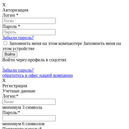
X
Авторизация
Логин
*
Пароль
*
Забыли пароль?
Запомнить меня на этом компьютере
Запомнить меня на
этом устройстве
Войти через профиль в соцсетях
Забыли пароль?
обратитесь в офис нашей компании
X
Регистрация
Учетные данные
Логин:
*
минимум 3 символа
Пароль:
*
минимум 6 символов
Повторите пароль:
*