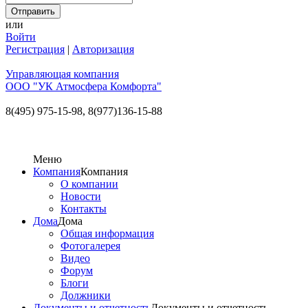
или
Войти
Регистрация
|
Авторизация
Управляющая компания
ООО "УК Атмосфера Комфорта"
8(495) 975-15-98,
8(977)136-15-88
Меню
Компания
Компания
О компании
Новости
Контакты
Дома
Дома
Общая информация
Фотогалерея
Видео
Форум
Блоги
Должники
Документы и отчетность
Документы и отчетность