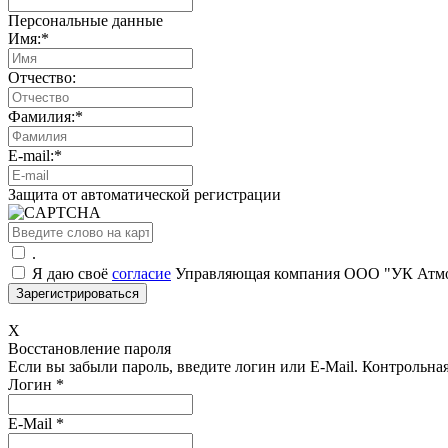
Персональные данные
Имя:
*
Отчество:
Фамилия:
*
E-mail:
*
Защита от автоматической регистрации
.
Я даю своё
согласие
Управляющая компания ООО "УК Атмос
X
Восстановление пароля
Если вы забыли пароль, введите логин или E-Mail.
Контрольная 
Логин
*
E-Mail
*