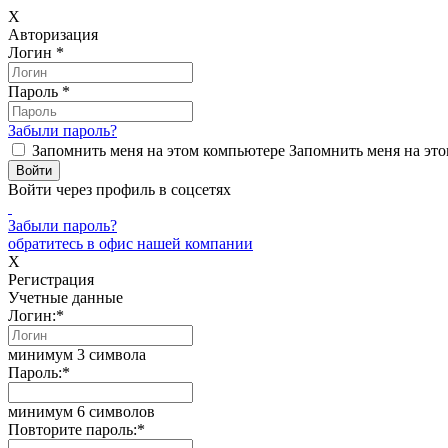
X
Авторизация
Логин
*
Пароль
*
Забыли пароль?
Запомнить меня на этом компьютере
Запомнить меня на это
Войти через профиль в соцсетях
Забыли пароль?
обратитесь в офис нашей компании
X
Регистрация
Учетные данные
Логин:
*
минимум 3 символа
Пароль:
*
минимум 6 символов
Повторите пароль:
*