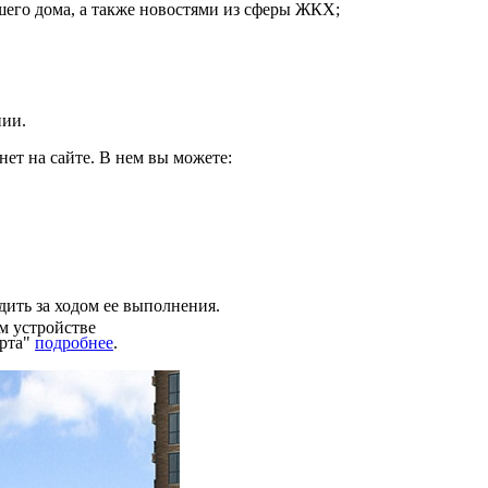
шего дома, а также новостями из сферы ЖКХ;
нии.
ет на сайте. В нем вы можете:
дить за ходом ее выполнения.
м устройстве
рта"
подробнее
.