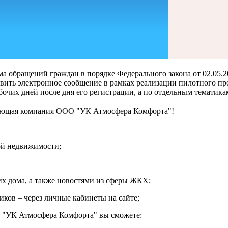
ма обращений граждан в порядке Федерального закона от 02.05
вить электронное сообщение в рамках реализации пилотного п
абочих дней после дня его регистрации, а по отдельным тематика
яющая компания ООО "УК Атмосфера Комфорта"!
ой недвижимости;
х дома, а также новостями из сферы ЖКХ;
ков – через личные кабинеты на сайте;
"УК Атмосфера Комфорта" вы сможете: