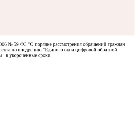
.2006 № 59-ФЗ "О порядке рассмотрения обращений граждан
роекта по внедрению "Единого окна цифровой обратной
м - в укороченные сроки