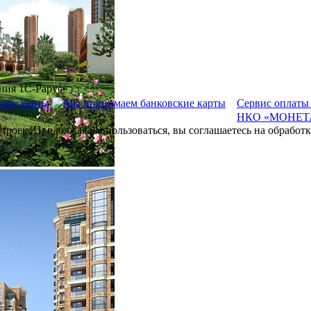
ния 1С-Рарус»
Сервис оплаты
НКО «МОНЕТА
строек. Продолжая им пользоваться, вы соглашаетесь на обрабо