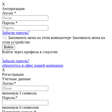
X
Авторизация
Логин
*
Пароль
*
Забыли пароль?
Запомнить меня на этом компьютере
Запомнить меня на
этом устройстве
Войти через профиль в соцсетях
Забыли пароль?
обратитесь в офис нашей компании
X
Регистрация
Учетные данные
Логин:
*
минимум 3 символа
Пароль:
*
минимум 6 символов
Повторите пароль:
*