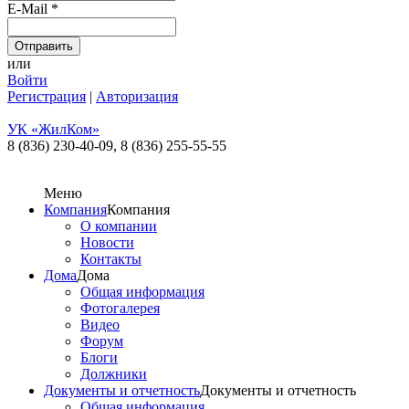
E-Mail
*
или
Войти
Регистрация
|
Авторизация
УК «ЖилКом»
8 (836) 230-40-09,
8 (836) 255-55-55
Меню
Компания
Компания
О компании
Новости
Контакты
Дома
Дома
Общая информация
Фотогалерея
Видео
Форум
Блоги
Должники
Документы и отчетность
Документы и отчетность
Общая информация