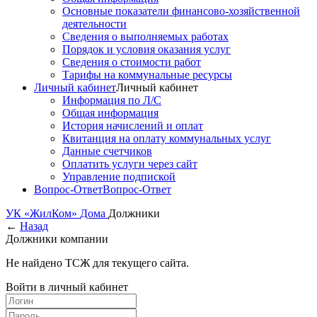
Основные показатели финансово-хозяйственной
деятельности
Сведения о выполняемых работах
Порядок и условия оказания услуг
Сведения о стоимости работ
Тарифы на коммунальные ресурсы
Личный кабинет
Личный кабинет
Информация по Л/С
Общая информация
История начислений и оплат
Квитанция на оплату коммунальных услуг
Данные счетчиков
Оплатить услуги через сайт
Управление подпиской
Вопрос-Ответ
Вопрос-Ответ
УК «ЖилКом»
Дома
Должники
←
Назад
Должники компании
Не найдено ТСЖ для текущего сайта.
Войти в личный кабинет