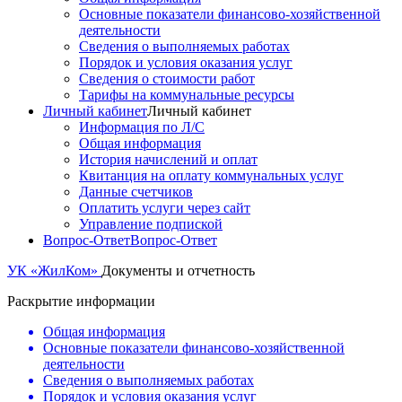
Основные показатели финансово-хозяйственной
деятельности
Сведения о выполняемых работах
Порядок и условия оказания услуг
Сведения о стоимости работ
Тарифы на коммунальные ресурсы
Личный кабинет
Личный кабинет
Информация по Л/С
Общая информация
История начислений и оплат
Квитанция на оплату коммунальных услуг
Данные счетчиков
Оплатить услуги через сайт
Управление подпиской
Вопрос-Ответ
Вопрос-Ответ
УК «ЖилКом»
Документы и отчетность
Раскрытие информации
Общая информация
Основные показатели финансово-хозяйственной
деятельности
Сведения о выполняемых работах
Порядок и условия оказания услуг