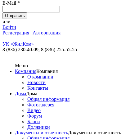
E-Mail
*
или
Войти
Регистрация
|
Авторизация
УК «ЖилКом»
8 (836) 230-40-09,
8 (836) 255-55-55
Меню
Компания
Компания
О компании
Новости
Контакты
Дома
Дома
Общая информация
Фотогалерея
Видео
Форум
Блоги
Должники
Документы и отчетность
Документы и отчетность
Общая информация