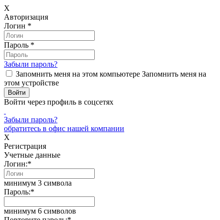
X
Авторизация
Логин
*
Пароль
*
Забыли пароль?
Запомнить меня на этом компьютере
Запомнить меня на
этом устройстве
Войти через профиль в соцсетях
Забыли пароль?
обратитесь в офис нашей компании
X
Регистрация
Учетные данные
Логин:
*
минимум 3 символа
Пароль:
*
минимум 6 символов
Повторите пароль:
*