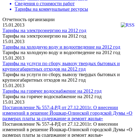
Сведения о стоимости работ
Тарифы на коммунальные ресурсы
Отчетность организации
15.01.2013
Тарифы на электроэнергию на 2012 год
Тарифы на электроэнергию на 2012 год
15.01.2013
Тарифы на холодную воду и водоотведение на 2012 год
Тарифы на холодную воду и водоотведение на 2012 год
15.01.2013
Тарифы на услуги по сбору, вывозу твердых бытовых и
крупногабаритных отходов на 2012 год
Тарифы на услуги по сбору, вывозу твердых бытовых и
крупногабаритных отходов на 2012 год
15.01.2013
Тарифы на горячее водоснабжение на 2012 год
Тарифы на горячее водоснабжение на 2012 год
15.01.2013
Постановление № 557-4-РД от 27.12.2011г. О внесении
изменений в решение Йошкар-Олинской городской Думы «О
размерах платы за содержание и ремонт жилья»
Постановление № 557-4-РД от 27.12.2011г. О внесении
изменений в решение Йошкар-Олинской городской Думы «О
размерах платы за содержание и ремонт жилья»