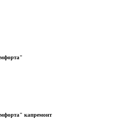
омфорта"
мфорта" капремонт