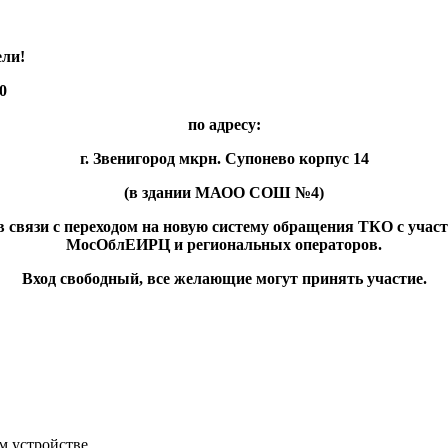
!
0
по адресу:
г. Звенигород мкрн. Супонево корпус 14
(в здании МАОО СОШ №4)
 в связи с переходом на новую систему обращения ТКО с уч
МосОблЕИРЦ и региональных операторов.
Вход свободный, все желающие могут принять участие.
м устройстве