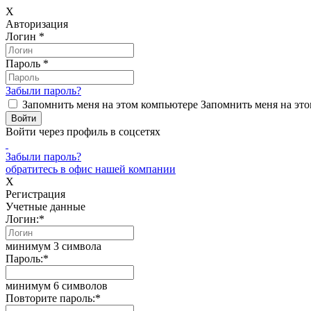
X
Авторизация
Логин
*
Пароль
*
Забыли пароль?
Запомнить меня на этом компьютере
Запомнить меня на это
Войти через профиль в соцсетях
Забыли пароль?
обратитесь в офис нашей компании
X
Регистрация
Учетные данные
Логин:
*
минимум 3 символа
Пароль:
*
минимум 6 символов
Повторите пароль:
*