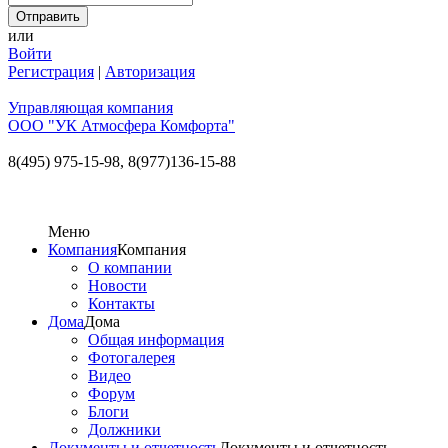
или
Войти
Регистрация
|
Авторизация
Управляющая компания
ООО "УК Атмосфера Комфорта"
8(495) 975-15-98,
8(977)136-15-88
Меню
Компания
Компания
О компании
Новости
Контакты
Дома
Дома
Общая информация
Фотогалерея
Видео
Форум
Блоги
Должники
Документы и отчетность
Документы и отчетность