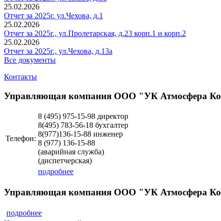
25.02.2026
Отчет за 2025г. ул.Чехова, д.1
25.02.2026
Отчет за 2025г., ул.Пролетарская, д.23 корп.1 и корп.2
25.02.2026
Отчет за 2025г., ул.Чехова, д.13а
Все документы
Контакты
Управляющая компания ООО "УК Атмосфера К
8 (495)
975-15-98 директор
8(495) 783-56-18 бухгалтер
8(977)136-15-88 инженер
Телефон:
8 (977)
136-15-88
(аварийная служба)
(диспетчерская)
подробнее
Управляющая компания ООО "УК Атмосфера Ко
подробнее