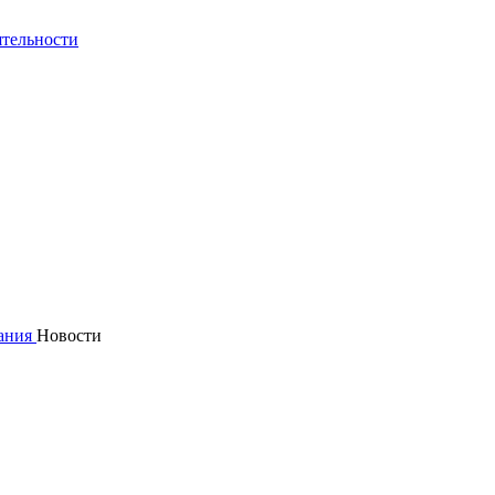
ятельности
ания
Новости