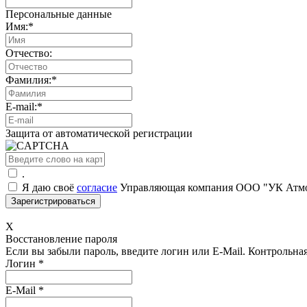
Персональные данные
Имя:
*
Отчество:
Фамилия:
*
E-mail:
*
Защита от автоматической регистрации
.
Я даю своё
согласие
Управляющая компания ООО "УК Атмос
X
Восстановление пароля
Если вы забыли пароль, введите логин или E-Mail.
Контрольная 
Логин
*
E-Mail
*