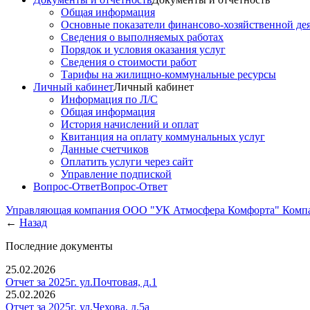
Общая информация
Основные показатели финансово-хозяйственной де
Сведения о выполняемых работах
Порядок и условия оказания услуг
Сведения о стоимости работ
Тарифы на жилищно-коммунальные ресурсы
Личный кабинет
Личный кабинет
Информация по Л/С
Общая информация
История начислений и оплат
Квитанция на оплату коммунальных услуг
Данные счетчиков
Оплатить услуги через сайт
Управление подпиской
Вопрос-Ответ
Вопрос-Ответ
Управляющая компания ООО "УК Атмосфера Комфорта"
Комп
←
Назад
Последние документы
25.02.2026
Отчет за 2025г. ул.Почтовая, д.1
25.02.2026
Отчет за 2025г. ул.Чехова, д.5а