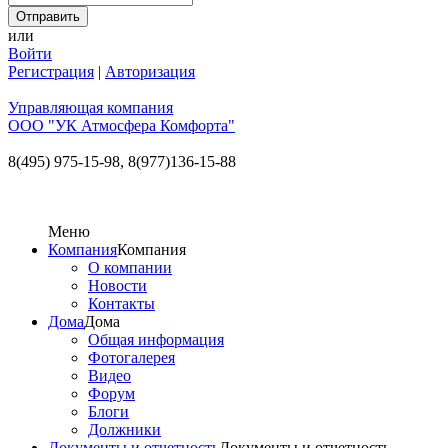
или
Войти
Регистрация
|
Авторизация
Управляющая компания
ООО "УК Атмосфера Комфорта"
8(495) 975-15-98,
8(977)136-15-88
Меню
Компания
Компания
О компании
Новости
Контакты
Дома
Дома
Общая информация
Фотогалерея
Видео
Форум
Блоги
Должники
Документы и отчетность
Документы и отчетность