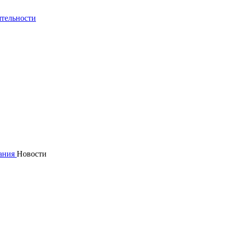
ятельности
ания
Новости