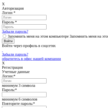
X
Авторизация
Логин
*
Пароль
*
Забыли пароль?
Запомнить меня на этом компьютере
Запомнить меня на это
Войти через профиль в соцсетях
Забыли пароль?
обратитесь в офис нашей компании
X
Регистрация
Учетные данные
Логин:
*
минимум 3 символа
Пароль:
*
минимум 6 символов
Повторите пароль:
*