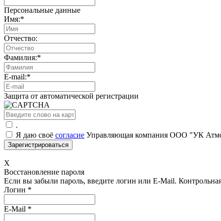
Персональные данные
Имя:
*
Отчество:
Фамилия:
*
E-mail:
*
Защита от автоматической регистрации
.
Я даю своё
согласие
Управляющая компания ООО "УК Атмос
X
Восстановление пароля
Если вы забыли пароль, введите логин или E-Mail.
Контрольная 
Логин
*
E-Mail
*