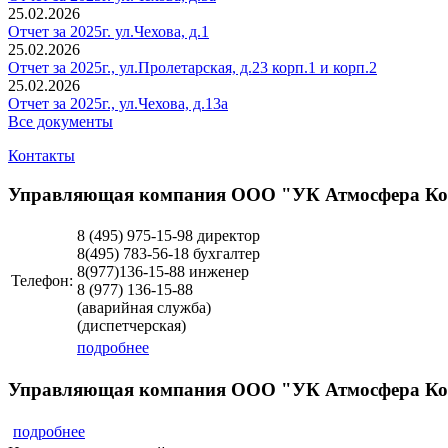
25.02.2026
Отчет за 2025г. ул.Чехова, д.1
25.02.2026
Отчет за 2025г., ул.Пролетарская, д.23 корп.1 и корп.2
25.02.2026
Отчет за 2025г., ул.Чехова, д.13а
Все документы
Контакты
Управляющая компания ООО "УК Атмосфера К
8 (495)
975-15-98 директор
8(495) 783-56-18 бухгалтер
8(977)136-15-88 инженер
Телефон:
8 (977)
136-15-88
(аварийная служба)
(диспетчерская)
подробнее
Управляющая компания ООО "УК Атмосфера Ко
подробнее