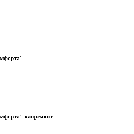
омфорта"
мфорта" капремонт