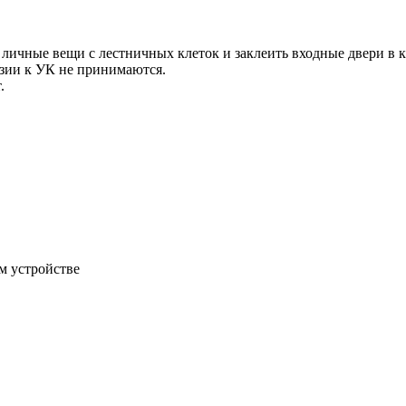
 личные вещи с лестничных клеток и заклеить входные двери в 
зии к УК не принимаются.
.
м устройстве