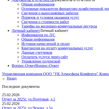
Общая информация
Основные показатели финансово-хозяйственной де
Сведения о выполняемых работах
Порядок и условия оказания услуг
Сведения о стоимости работ
Тарифы на жилищно-коммунальные ресурсы
Личный кабинет
Личный кабинет
Информация по Л/С
Общая информация
История начислений и оплат
Квитанция на оплату коммунальных услуг
Данные счетчиков
Оплатить услуги через сайт
Управление подпиской
Вопрос-Ответ
Вопрос-Ответ
Управляющая компания ООО "УК Атмосфера Комфорта"
Комп
←
Назад
Последние документы
25.02.2026
Отчет за 2025г. ул.Почтовая, д.1
25.02.2026
Отчет за 2025г. ул.Чехова, д.5а