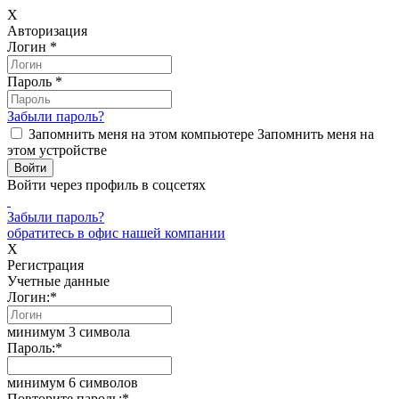
X
Авторизация
Логин
*
Пароль
*
Забыли пароль?
Запомнить меня на этом компьютере
Запомнить меня на
этом устройстве
Войти через профиль в соцсетях
Забыли пароль?
обратитесь в офис нашей компании
X
Регистрация
Учетные данные
Логин:
*
минимум 3 символа
Пароль:
*
минимум 6 символов
Повторите пароль:
*