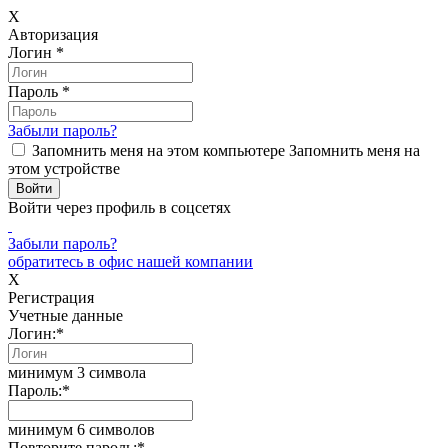
X
Авторизация
Логин
*
Пароль
*
Забыли пароль?
Запомнить меня на этом компьютере
Запомнить меня на
этом устройстве
Войти через профиль в соцсетях
Забыли пароль?
обратитесь в офис нашей компании
X
Регистрация
Учетные данные
Логин:
*
минимум 3 символа
Пароль:
*
минимум 6 символов
Повторите пароль:
*