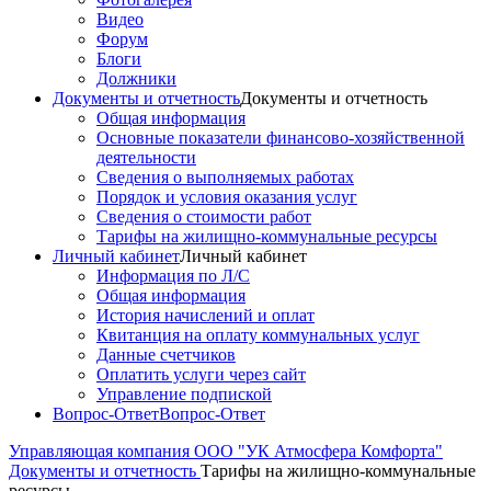
Видео
Форум
Блоги
Должники
Документы и отчетность
Документы и отчетность
Общая информация
Основные показатели финансово-хозяйственной
деятельности
Сведения о выполняемых работах
Порядок и условия оказания услуг
Сведения о стоимости работ
Тарифы на жилищно-коммунальные ресурсы
Личный кабинет
Личный кабинет
Информация по Л/С
Общая информация
История начислений и оплат
Квитанция на оплату коммунальных услуг
Данные счетчиков
Оплатить услуги через сайт
Управление подпиской
Вопрос-Ответ
Вопрос-Ответ
Управляющая компания ООО "УК Атмосфера Комфорта"
Документы и отчетность
Тарифы на жилищно-коммунальные
ресурсы