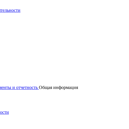
ятельности
енты и отчетность
Общая информация
ности