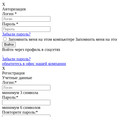
X
Авторизация
Логин
*
Пароль
*
Забыли пароль?
Запомнить меня на этом компьютере
Запомнить меня на это
Войти через профиль в соцсетях
Забыли пароль?
обратитесь в офис нашей компании
X
Регистрация
Учетные данные
Логин:
*
минимум 3 символа
Пароль:
*
минимум 6 символов
Повторите пароль:
*