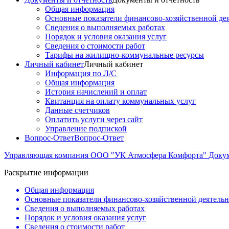
Общая информация
Основные показатели финансово-хозяйственной де
Сведения о выполняемых работах
Порядок и условия оказания услуг
Сведения о стоимости работ
Тарифы на жилищно-коммунальные ресурсы
Личный кабинет
Личный кабинет
Информация по Л/С
Общая информация
История начислений и оплат
Квитанция на оплату коммунальных услуг
Данные счетчиков
Оплатить услуги через сайт
Управление подпиской
Вопрос-Ответ
Вопрос-Ответ
Управляющая компания ООО "УК Атмосфера Комфорта"
Докум
Раскрытие информации
Общая информация
Основные показатели финансово-хозяйственной деятель
Сведения о выполняемых работах
Порядок и условия оказания услуг
Сведения о стоимости работ