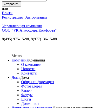
или
Войти
Регистрация
|
Авторизация
Управляющая компания
ООО "УК Атмосфера Комфорта"
8(495) 975-15-98,
8(977)136-15-88
Меню
Компания
Компания
О компании
Новости
Контакты
Дома
Дома
Общая информация
Фотогалерея
Видео
Форум
Блоги
Должники
Документы и отчетность
Документы и отчетность