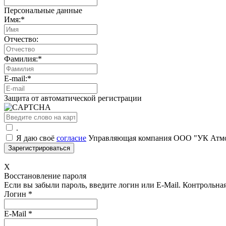
Персональные данные
Имя:
*
Отчество:
Фамилия:
*
E-mail:
*
Защита от автоматической регистрации
.
Я даю своё
согласие
Управляющая компания ООО "УК Атмос
X
Восстановление пароля
Если вы забыли пароль, введите логин или E-Mail.
Контрольная 
Логин
*
E-Mail
*