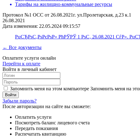
Тарифы на жилищно-коммунальные ресурсы
Протокол №1 ОСС от 26.08.2021г. ул.Пролетарская, д.23 к.1
26.08.2021
Дата изменения: 22.05.2024 09:15:57
РџСЂРѕС‚РѕРєРѕР» РћРЎРЎ 1 РѕС‚ 26.08.2021 СѓР». Рџ
← Все документы
Оплатите услуги онлайн
Перейти к оплате
Войти в личный кабинет
Запомнить меня на этом компьютере
Запомнить меня на это
Забыли пароль?
После авторизации на сайте вы сможете:
Оплатить услуги
Посмотреть баланс лицевого счета
Передать показания
Распечатать квитанцию